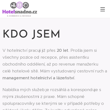
KDO JSEM
V hotelnictví pracuji již přes
20 let
. Prošla jsem si
všechny pozice od recepce, přes asistentku
obchodního oddělení, až po revenue manažerku
celé hotelové sítě. Mám vystudovaný cestovní ruch a
management hotelnictví a lázeňství
.
Nabídka mých služeb je rozsáhlá a koresponduje s
mými zkušenostmi z praxe. Mám schopné
spolupracovníky se kterými se v případě potřeby o